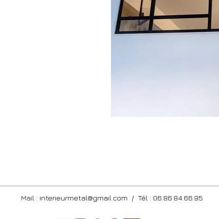
Devis / Contact
Mail :
interieurmetal@gmail.com /
Tél : 06.86.84.66.95