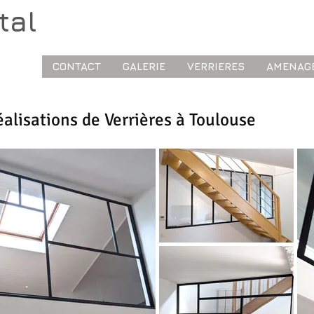
tal
CONTACT
GALERIE
VERRIERES
AMENAG
éalisations de Verrières à Toulouse