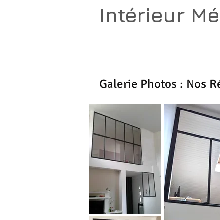
Intérieur Mé
Atelier de métallerie
& aménagements d'espace
Galerie Photos : Nos R