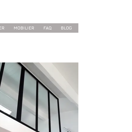
ER
MOBILIER
FAQ
BLOG