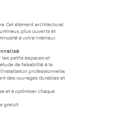
e. Cet élément architectural
lumineux, plus ouverts et
inosité à votre intérieur.
nnalisé
 les petits espaces et
tude de faisabilité à la
'installation professionnelle,
ant des ouvrages durables et
se et à optimiser chaque
 gratuit.