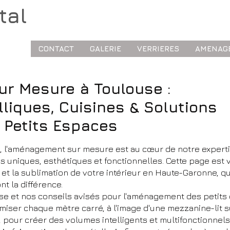
tal
CONTACT
GALERIE
VERRIERES
AMENAG
r Mesure à Toulouse :
liques, Cuisines & Solutions
 Petits Espaces
e, l'aménagement sur mesure est au cœur de notre expert
 uniques, esthétiques et fonctionnelles. Cette page est 
 et la sublimation de votre intérieur en Haute-Garonne, qu
nt la différence.
tise et nos conseils avisés pour l'aménagement des peti
timiser chaque mètre carré, à l'image d'une mezzanine-lit
, pour créer des volumes intelligents et multifonctionnels