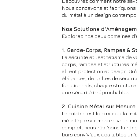
Découvrez comment notre savoir
Nous concevons et fabriquons de
du métal à un design contempora
Nos Solutions d'Aménageme
Explorez nos deux domaines d'e
1. Garde-Corps, Rampes & St
La sécurité et l'esthétisme de 
corps, rampes et structures m
allient protection et design. Q
élégantes, de grilles de sécuri
fonctionnels, chaque structure
une sécurité irréprochables.
2. Cuisine Métal sur Mesure
La cuisine est le cœur de la ma
métallique sur mesure vous mo
complet, nous réalisons la rén
bars conviviaux, des tables uni