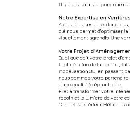
l'hygiène du métal pour une cui
Notre Expertise en Verrière
Au-delà de ces deux domaines, 
clé nous permet d'optimiser la 
visuellement agrandis. Une verri
Votre Projet d'Aménagemen
Quel que soit votre projet d'a
l'optimisation de la lumière, In
modélisation 3D, en passant par 
nous sommes votre partenaire d
d'une qualité irréprochable.
Prêt à transformer votre intér
recoin et la lumière de votre e
Contactez Intérieur Métal dès au