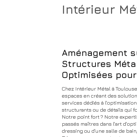
Intérieur Mé
Atelier de métallerie
& aménagements d'espace
Aménagement su
Structures Métal
Optimisées pour
Chez Intérieur Métal à Toulous
espaces en créant des solutions
services dédiés à l'optimisation
structurants ou de détails qui fo
Notre point fort ? Notre exper
passés maîtres dans l'art d'op
dressing ou d'une salle de bain