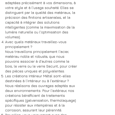
adaptées précisément à vos dimensions, à
votre style et à l'usage souhaité. Elles se
distinguent par la qualité des matériaux, la
précision des finitions artisanales, et la
capacité à intégrer des solutions
intelligentes (comme la maximisation de la
lumière naturelle ou l'optimisation des
volumes).
Avec quels matériaux travaillez-vous
principalement ?
Nous travaillons principalement l'acier,
matériau noble et robuste, que nous
pouvons associer à d'autres comme le
bois, le verre ou le verre Securit, pour créer
des pièces uniques et polyvalentes.
Les créations Intérieur Métal sont-elles
destinées à l'intérieur ou à l'extérieur ?
Nous réalisons des ouvrages adaptés aux
deux environnements. Pour l'extérieur, nos
créations bénéficient de traitements
spécifiques (galvanisation, thermolaquage)
pour résister aux intempéries et à la
corrosion, assurant leur pérennité.
Travaillez-vous uniquement avec des