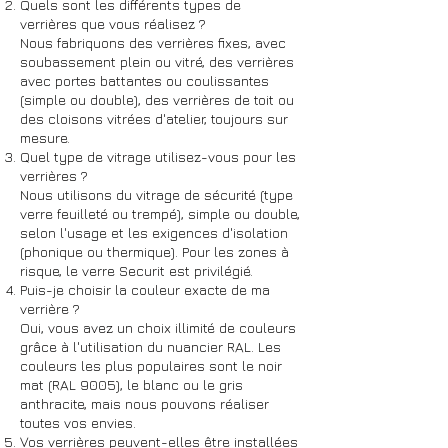
Quels sont les différents types de
verrières que vous réalisez ?
Nous fabriquons des verrières fixes, avec
soubassement plein ou vitré, des verrières
avec portes battantes ou coulissantes
(simple ou double), des verrières de toit ou
des cloisons vitrées d'atelier, toujours sur
mesure.
Quel type de vitrage utilisez-vous pour les
verrières ?
Nous utilisons du vitrage de sécurité (type
verre feuilleté ou trempé), simple ou double,
selon l'usage et les exigences d'isolation
(phonique ou thermique). Pour les zones à
risque, le verre Securit est privilégié.
Puis-je choisir la couleur exacte de ma
verrière ?
Oui, vous avez un choix illimité de couleurs
grâce à l'utilisation du nuancier RAL. Les
couleurs les plus populaires sont le noir
mat (RAL 9005), le blanc ou le gris
anthracite, mais nous pouvons réaliser
toutes vos envies.
Vos verrières peuvent-elles être installées