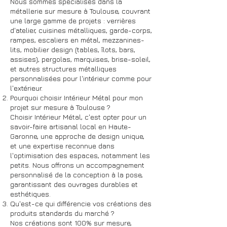
Nous sommes spécialisés dans la
métallerie sur mesure à Toulouse, couvrant
une large gamme de projets : verrières
d'atelier, cuisines métalliques, garde-corps,
rampes, escaliers en métal, mezzanines-
lits, mobilier design (tables, îlots, bars,
assises), pergolas, marquises, brise-soleil,
et autres structures métalliques
personnalisées pour l'intérieur comme pour
l'extérieur.
Pourquoi choisir Intérieur Métal pour mon
projet sur mesure à Toulouse ?
Choisir Intérieur Métal, c'est opter pour un
savoir-faire artisanal local en Haute-
Garonne, une approche de design unique,
et une expertise reconnue dans
l'optimisation des espaces, notamment les
petits. Nous offrons un accompagnement
personnalisé de la conception à la pose,
garantissant des ouvrages durables et
esthétiques.
Qu'est-ce qui différencie vos créations des
produits standards du marché ?
Nos créations sont 100% sur mesure,