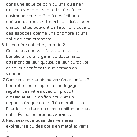
dans une salle de bain ou une cuisine ?
Oui, nos verrières sont adaptées à ces
environnements grâce à des finitions
spécifiques résistantes à l'humidité et à la
chaleur. Elles peuvent parfaitement séparer
des espaces comme une chambre et une
salle de bain attenante.
La verrière est-elle garantie ?
Oui, toutes nos verrières sur mesure
bénéficient d'une garantie décennale,
attestant de leur qualité, de leur durabilité
et de leur conformité aux normes en
vigueur.
Comment entretenir ma verrière en métal ?
L'entretien est simple : un nettoyage
régulier des vitres avec un produit
classique et un chiffon doux, et un
dépoussiérage des profilés métalliques.
Pour la structure, un simple chiffon humide
suffit. Évitez les produits abrasifs.
Réalisez-vous aussi des verrières
extérieures ou des abris en métal et verre
?