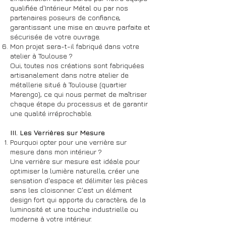
qualifiée d'Intérieur Métal ou par nos
partenaires poseurs de confiance,
garantissant une mise en œuvre parfaite et
sécurisée de votre ouvrage.
Mon projet sera-t-il fabriqué dans votre
atelier à Toulouse ?
Oui, toutes nos créations sont fabriquées
artisanalement dans notre atelier de
métallerie situé à Toulouse (quartier
Marengo), ce qui nous permet de maîtriser
chaque étape du processus et de garantir
une qualité irréprochable.
III. Les Verrières sur Mesure
Pourquoi opter pour une verrière sur
mesure dans mon intérieur ?
Une verrière sur mesure est idéale pour
optimiser la lumière naturelle, créer une
sensation d'espace et délimiter les pièces
sans les cloisonner. C'est un élément
design fort qui apporte du caractère, de la
luminosité et une touche industrielle ou
moderne à votre intérieur.