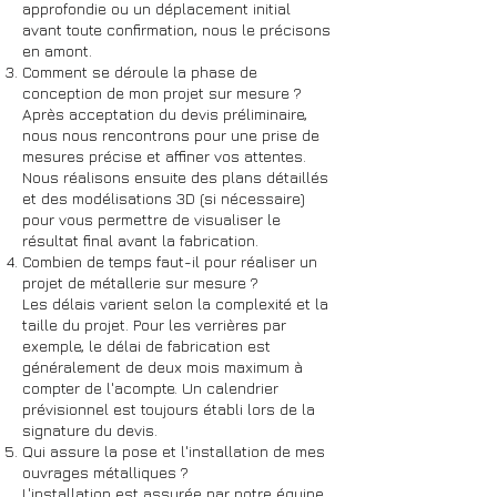
approfondie ou un déplacement initial
avant toute confirmation, nous le précisons
en amont.
Comment se déroule la phase de
conception de mon projet sur mesure ?
Après acceptation du devis préliminaire,
nous nous rencontrons pour une prise de
mesures précise et affiner vos attentes.
Nous réalisons ensuite des plans détaillés
et des modélisations 3D (si nécessaire)
pour vous permettre de visualiser le
résultat final avant la fabrication.
Combien de temps faut-il pour réaliser un
projet de métallerie sur mesure ?
Les délais varient selon la complexité et la
taille du projet. Pour les verrières par
exemple, le délai de fabrication est
généralement de deux mois maximum à
compter de l'acompte. Un calendrier
prévisionnel est toujours établi lors de la
signature du devis.
Qui assure la pose et l'installation de mes
ouvrages métalliques ?
L'installation est assurée par notre équipe