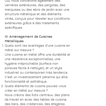
Oui, nous concevons également des
verrières extérieures, des pergolas, des
marquises ou des abris de jardin avec une
structure métallique et des éléments
vitrés, conçus pour résister aux conditions
extérieures grâce à des traitements
spécifiques.
IV. Aménagement de Cuisines
Métalliques
Quels sont les avantages d'une cuisine en
métal sur mesure ?
Une cuisine en métal offre une durabilité et
une résistance exceptionnelles, une
hygiène irréprochable (surface non
poreuse facile à nettoyer), et un style
industriel ou contemporain très tendance.
C'est un investissement pérenne qui allie
fonctionnalité et esthétique.
Quels éléments de cuisine pouvez-vous
créer en métal sur mesure ?
Nous créons des îlots centraux, des plans
de travail en acier, des tables de cuisine,
des bars, des crédences, des étagères