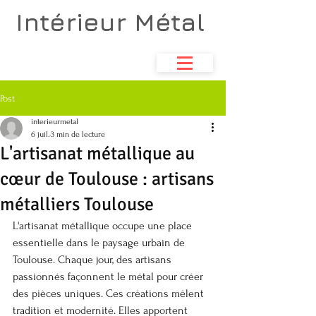
Intérieur Métal
Atelier de métallerie
& aménagements d'espace
Post
interieurmetal
6 juil.
3 min de lecture
L'artisanat métallique au
cœur de Toulouse : artisans
métalliers Toulouse
L'artisanat métallique occupe une place 
essentielle dans le paysage urbain de 
Toulouse. Chaque jour, des artisans 
passionnés façonnent le métal pour créer 
des pièces uniques. Ces créations mêlent 
tradition et modernité. Elles apportent 