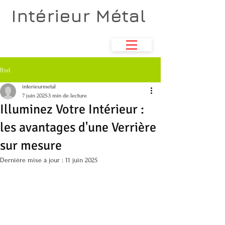
Intérieur Métal
Atelier de métallerie
& aménagements d'espace
Post
interieurmetal
7 juin 2025
3 min de lecture
Illuminez Votre Intérieur :
les avantages d'une Verrière
sur mesure
Dernière mise à jour :
11 juin 2025