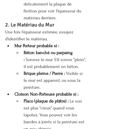
délicatement la plaque de 
finition pour voir l'épaisseur du 
matériau derrière.
2. Le Matériau du Mur
Une fois l'épaisseur estimée, essayez 
d'identifier le matériau.
Mur Porteur probable si :
Béton banché ou parpaing 
:
 Sonnez le mur. S'il sonne "plein", 
il est probablement en béton.
Brique pleine / Pierre :
 Visible si 
le mur est apparent, ou sous la 
peinture.
Cloison Non-Porteuse probable si :
Placo (plaque de plâtre) :
 Le son 
est plus "creux" quand vous 
tapotez. Vous pouvez voir les 
bandes à joints si la peinture est 
un peu abîmée.