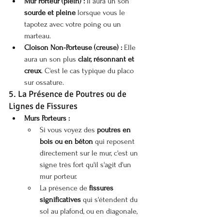
Mur Porteur (plein) :
 Il aura un son 
sourde et pleine
 lorsque vous le 
tapotez avec votre poing ou un 
marteau.
Cloison Non-Porteuse (creuse) :
 Elle 
aura un son plus 
clair, résonnant et 
creux
. C'est le cas typique du placo 
sur ossature.
5. La Présence de Poutres ou de 
Lignes de Fissures
Murs Porteurs :
Si vous voyez des 
poutres en 
bois ou en béton
 qui reposent 
directement sur le mur, c'est un 
signe très fort qu'il s'agit d'un 
mur porteur.
La présence de 
fissures 
significatives
 qui s'étendent du 
sol au plafond, ou en diagonale, 