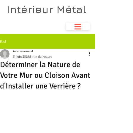
Intérieur Métal
Atelier de métallerie
& aménagements d'espace
Post
interieurmetal
11 juin 2025
5 min de lecture
Déterminer la Nature de
Votre Mur ou Cloison Avant
d'Installer une Verrière ?