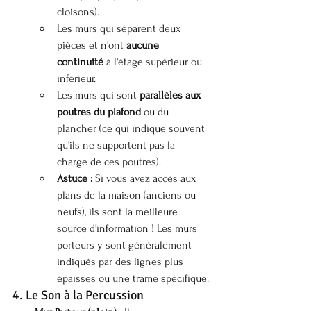
cloisons).
Les murs qui séparent deux 
pièces et n'ont 
aucune 
continuité
 à l'étage supérieur ou 
inférieur.
Les murs qui sont 
parallèles aux 
poutres du plafond
 ou du 
plancher (ce qui indique souvent 
qu'ils ne supportent pas la 
charge de ces poutres).
Astuce :
 Si vous avez accès aux 
plans de la maison (anciens ou 
neufs), ils sont la meilleure 
source d'information ! Les murs 
porteurs y sont généralement 
indiqués par des lignes plus 
épaisses ou une trame spécifique.
4. Le Son à la Percussion