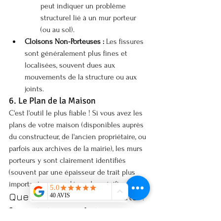
peut indiquer un problème 
structurel lié à un mur porteur 
(ou au sol).
Cloisons Non-Porteuses :
 Les fissures 
sont généralement plus fines et 
localisées, souvent dues aux 
mouvements de la structure ou aux 
joints.
6. Le Plan de la Maison
C'est l'outil le plus fiable ! Si vous avez les 
plans de votre maison (disponibles auprès 
du constructeur, de l'ancien propriétaire, ou 
parfois aux archives de la mairie), les murs 
porteurs y sont clairement identifiés 
(souvent par une épaisseur de trait plus 
importante ou une légende spécifique).
Que Faire en Cas de Doute ?
Si, après toutes ces vérifications, vous avez 