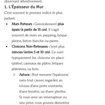
observant attentivement.
1. L'Épaisseur du Mur
C'est souvent le premier indice le plus 
parlant.
Murs Porteurs :
 Généralement 
plus 
épais (à partir de 15 cm)
. Il s'agit 
souvent de murs en parpaing, brique 
pleine, béton banché ou pierre.
Cloisons Non-Porteuses :
 Sont plus 
minces (entre 5 et 10 cm)
. Ce sont 
typiquement les cloisons en placo 
(plâtre), carreaux de plâtre, briques 
plâtrières, ou bois.
Astuce :
 Pour mesurer l'épaisseur 
sans tout casser, regardez au 
niveau d'une porte existante, 
d'une fenêtre, ou d'une plinthe. 
Si vous avez un interrupteur ou 
une prise, vous pouvez démonter 