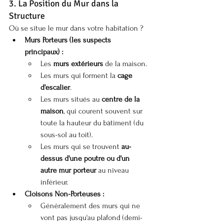
3. La Position du Mur dans la 
Structure
Où se situe le mur dans votre habitation ?
Murs Porteurs (les suspects 
principaux) :
Les 
murs extérieurs
 de la maison.
Les murs qui forment la 
cage 
d'escalier
.
Les murs situés au 
centre de la 
maison
, qui courent souvent sur 
toute la hauteur du bâtiment (du 
sous-sol au toit).
Les murs qui se trouvent 
au-
dessus d'une poutre ou d'un 
autre mur porteur
 au niveau 
inférieur.
Cloisons Non-Porteuses :
Généralement des murs qui ne 
vont pas jusqu'au plafond (demi-